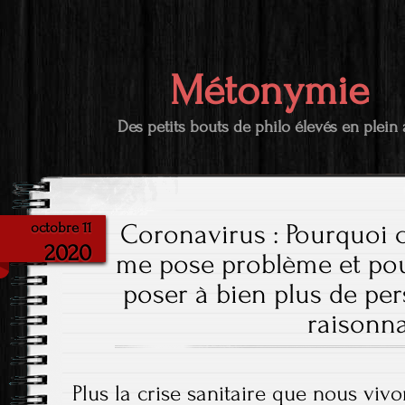
Métonymie
Des petits bouts de philo élevés en plein 
Coronavirus : Pourquoi c
octobre 11
2020
me pose problème et pour
poser à bien plus de per
raisonn
Plus la crise sanitaire que nous vi