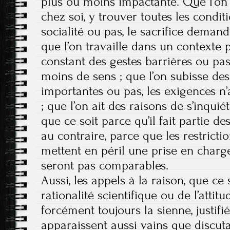
plus ou moins impactante. Que l’on 
chez soi, y trouver toutes les condi
socialité ou pas, le sacrifice demand
que l’on travaille dans un contexte
constant des gestes barrières ou pas
moins de sens ; que l’on subisse de
importantes ou pas, les exigences n
; que l’on ait des raisons de s’inqui
que ce soit parce qu’il fait partie d
au contraire, parce que les restrictio
mettent en péril une prise en charge
seront pas comparables.
Aussi, les appels à la raison, que ce
rationalité scientifique ou de l’attit
forcément toujours la sienne, justifi
apparaissent aussi vains que discutab