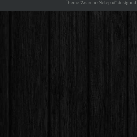
Theme "Anarcho Notepad" designed 